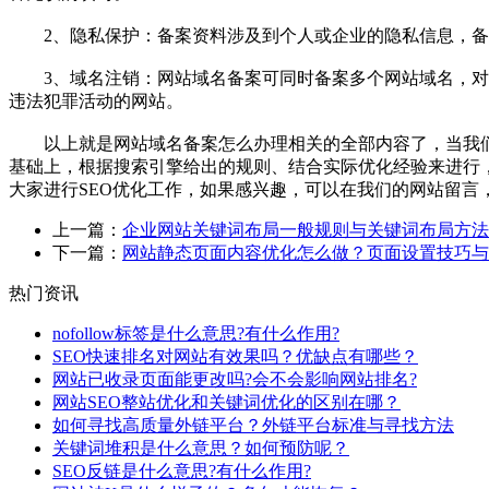
2、隐私保护：备案资料涉及到个人或企业的隐私信息，备
3、域名注销：网站域名备案可同时备案多个网站域名，对一
违法犯罪活动的网站。
以上就是网站域名备案怎么办理相关的全部内容了，当我们的
基础上，根据搜索引擎给出的规则、结合实际优化经验来进行，
大家进行SEO优化工作，如果感兴趣，可以在我们的网站留言
上一篇：
企业网站关键词布局一般规则与关键词布局方法
下一篇：
网站静态页面内容优化怎么做？页面设置技巧与
热门资讯
nofollow标签是什么意思?有什么作用?
SEO快速排名对网站有效果吗？优缺点有哪些？
网站已收录页面能更改吗?会不会影响网站排名?
网站SEO整站优化和关键词优化的区别在哪？
如何寻找高质量外链平台？外链平台标准与寻找方法
关键词堆积是什么意思？如何预防呢？
SEO反链是什么意思?有什么作用?