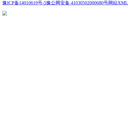
豫ICP备14010619号-5
豫公网安备 41030502000680号
网站XML