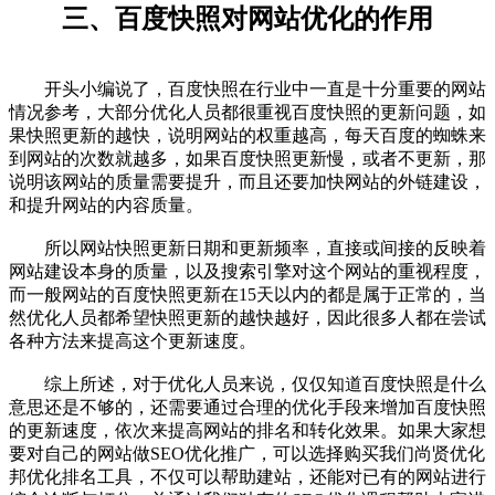
三、百度快照对网站优化的作用
开头小编说了，百度快照在行业中一直是十分重要的网站
情况参考，大部分优化人员都很重视百度快照的更新问题，如
果快照更新的越快，说明网站的权重越高，每天百度的蜘蛛来
到网站的次数就越多，如果百度快照更新慢，或者不更新，那
说明该网站的质量需要提升，而且还要加快网站的外链建设，
和提升网站的内容质量。
所以网站快照更新日期和更新频率，直接或间接的反映着
网站建设本身的质量，以及搜索引擎对这个网站的重视程度，
而一般网站的百度快照更新在15天以内的都是属于正常的，当
然优化人员都希望快照更新的越快越好，因此很多人都在尝试
各种方法来提高这个更新速度。
综上所述，对于优化人员来说，仅仅知道百度快照是什么
意思还是不够的，还需要通过合理的优化手段来增加百度快照
的更新速度，依次来提高网站的排名和转化效果。如果大家想
要对自己的网站做SEO优化推广，可以选择购买我们尚贤优化
邦优化排名工具，不仅可以帮助建站，还能对已有的网站进行