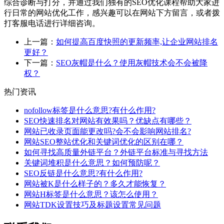
综合诊断与打分，并通过我们独有的SEO优化课程帮助大家进
行日常的网站优化工作，感兴趣可以在网站下方留言，或者拨
打客服电话进行详细咨询。
上一篇：
如何提高百度快照的更新频率,让企业网站排名
更好？
下一篇：
SEO灰帽是什么？使用灰帽技术会不会被降
权？
热门资讯
nofollow标签是什么意思?有什么作用?
SEO快速排名对网站有效果吗？优缺点有哪些？
网站已收录页面能更改吗?会不会影响网站排名?
网站SEO整站优化和关键词优化的区别在哪？
如何寻找高质量外链平台？外链平台标准与寻找方法
关键词堆积是什么意思？如何预防呢？
SEO反链是什么意思?有什么作用?
网站被K是什么样子的？多久才能恢复？
网站H标签是什么意思？该怎么使用？
网站TDK设置技巧及标题设置常见问题