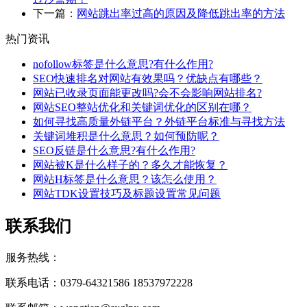
下一篇：
网站跳出率过高的原因及降低跳出率的方法
热门资讯
nofollow标签是什么意思?有什么作用?
SEO快速排名对网站有效果吗？优缺点有哪些？
网站已收录页面能更改吗?会不会影响网站排名?
网站SEO整站优化和关键词优化的区别在哪？
如何寻找高质量外链平台？外链平台标准与寻找方法
关键词堆积是什么意思？如何预防呢？
SEO反链是什么意思?有什么作用?
网站被K是什么样子的？多久才能恢复？
网站H标签是什么意思？该怎么使用？
网站TDK设置技巧及标题设置常见问题
联系我们
服务热线：
联系电话：0379-64321586 18537972228