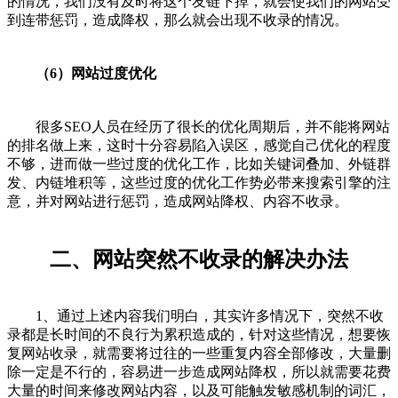
的情况，我们没有及时将这个友链下掉，就会使我们的网站受
到连带惩罚，造成降权，那么就会出现不收录的情况。
（6）网站过度优化
很多SEO人员在经历了很长的优化周期后，并不能将网站
的排名做上来，这时十分容易陷入误区，感觉自己优化的程度
不够，进而做一些过度的优化工作，比如关键词叠加、外链群
发、内链堆积等，这些过度的优化工作势必带来搜索引擎的注
意，并对网站进行惩罚，造成网站降权、内容不收录。
二、网站突然不收录的解决办法
1、通过上述内容我们明白，其实许多情况下，突然不收
录都是长时间的不良行为累积造成的，针对这些情况，想要恢
复网站收录，就需要将过往的一些重复内容全部修改，大量删
除一定是不行的，容易进一步造成网站降权，所以就需要花费
大量的时间来修改网站内容，以及可能触发敏感机制的词汇，