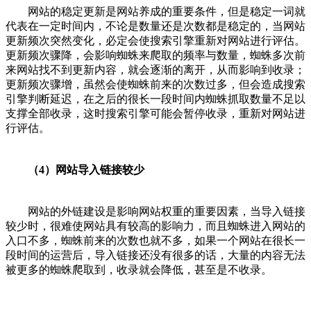
网站的稳定更新是网站养成的重要条件，但是稳定一词就
代表在一定时间内，不论是数量还是次数都是稳定的，当网站
更新频次突然变化，必定会使搜索引擎重新对网站进行评估。
更新频次骤降，会影响蜘蛛来爬取的频率与数量，蜘蛛多次前
来网站找不到更新内容，就会逐渐的离开，从而影响到收录；
更新频次骤增，虽然会使蜘蛛前来的次数过多，但会造成搜索
引擎判断延迟，在之后的很长一段时间内蜘蛛抓取数量不足以
支撑全部收录，这时搜索引擎可能会暂停收录，重新对网站进
行评估。
（4）网站导入链接较少
网站的外链建设是影响网站权重的重要因素，当导入链接
较少时，很难使网站具有较高的影响力，而且蜘蛛进入网站的
入口不多，蜘蛛前来的次数也就不多，如果一个网站在很长一
段时间的运营后，导入链接还没有很多的话，大量的内容无法
被更多的蜘蛛爬取到，收录就会降低，甚至是不收录。