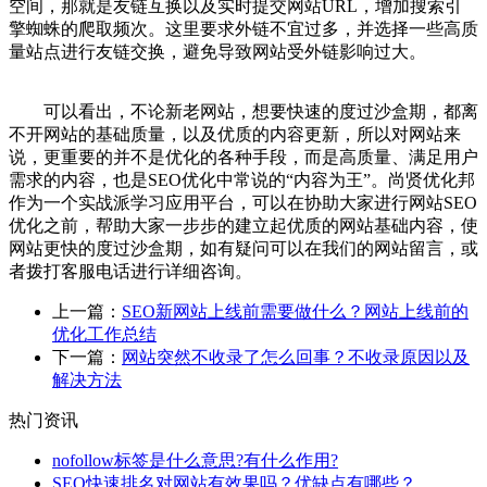
空间，那就是友链互换以及实时提交网站URL，增加搜索引
擎蜘蛛的爬取频次。这里要求外链不宜过多，并选择一些高质
量站点进行友链交换，避免导致网站受外链影响过大。
可以看出，不论新老网站，想要快速的度过沙盒期，都离
不开网站的基础质量，以及优质的内容更新，所以对网站来
说，更重要的并不是优化的各种手段，而是高质量、满足用户
需求的内容，也是SEO优化中常说的“内容为王”。尚贤优化邦
作为一个实战派学习应用平台，可以在协助大家进行网站SEO
优化之前，帮助大家一步步的建立起优质的网站基础内容，使
网站更快的度过沙盒期，如有疑问可以在我们的网站留言，或
者拨打客服电话进行详细咨询。
上一篇：
SEO新网站上线前需要做什么？网站上线前的
优化工作总结
下一篇：
网站突然不收录了怎么回事？不收录原因以及
解决方法
热门资讯
nofollow标签是什么意思?有什么作用?
SEO快速排名对网站有效果吗？优缺点有哪些？