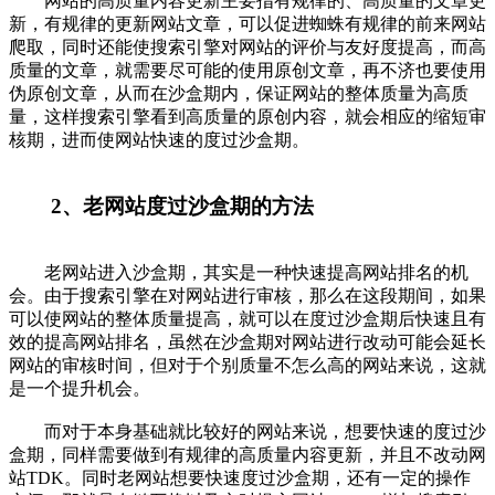
网站的高质量内容更新主要指有规律的、高质量的文章更
新，有规律的更新网站文章，可以促进蜘蛛有规律的前来网站
爬取，同时还能使搜索引擎对网站的评价与友好度提高，而高
质量的文章，就需要尽可能的使用原创文章，再不济也要使用
伪原创文章，从而在沙盒期内，保证网站的整体质量为高质
量，这样搜索引擎看到高质量的原创内容，就会相应的缩短审
核期，进而使网站快速的度过沙盒期。
2、老网站度过沙盒期的方法
老网站进入沙盒期，其实是一种快速提高网站排名的机
会。由于搜索引擎在对网站进行审核，那么在这段期间，如果
可以使网站的整体质量提高，就可以在度过沙盒期后快速且有
效的提高网站排名，虽然在沙盒期对网站进行改动可能会延长
网站的审核时间，但对于个别质量不怎么高的网站来说，这就
是一个提升机会。
而对于本身基础就比较好的网站来说，想要快速的度过沙
盒期，同样需要做到有规律的高质量内容更新，并且不改动网
站TDK。同时老网站想要快速度过沙盒期，还有一定的操作