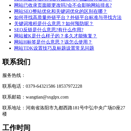
网站已收录页面能更改吗?会不会影响网站排名?
网站SEO整站优化和关键词优化的区别在哪？
如何寻找高质量外链平台？外链平台标准与寻找方法
关键词堆积是什么意思？如何预防呢？
SEO反链是什么意思?有什么作用?
网站被K是什么样子的？多久才能恢复？
网站H标签是什么意思？该怎么使用？
网站TDK设置技巧及标题设置常见问题
联系我们
服务热线：
联系电话：0379-64321586 18537972228
联系邮箱：wangtian@sxglpx.com
联系地址：河南省洛阳市九都西路181号中弘中央广场D座27
楼
工作时间